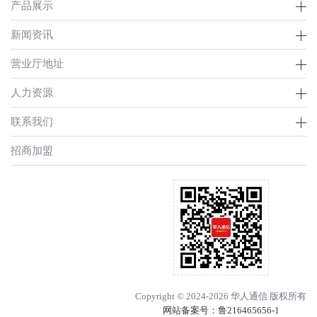
产品展示
新闻资讯
营业厅地址
人力资源
联系我们
招商加盟
Copyright © 2024-2026 华人通信 版权所有
网站备案号：
鲁216465656-1