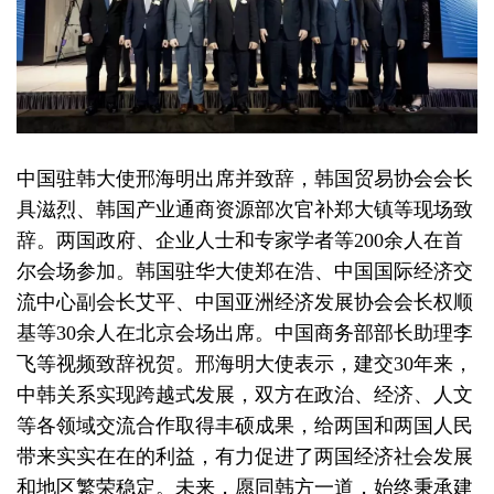
中国驻韩大使邢海明出席并致辞，韩国贸易协会会长
具滋烈、韩国产业通商资源部次官补郑大镇等现场致
辞。两国政府、企业人士和专家学者等200余人在首
尔会场参加。韩国驻华大使郑在浩、中国国际经济交
流中心副会长艾平、中国亚洲经济发展协会会长权顺
基等30余人在北京会场出席。中国商务部部长助理李
飞等视频致辞祝贺。邢海明大使表示，建交30年来，
中韩关系实现跨越式发展，双方在政治、经济、人文
等各领域交流合作取得丰硕成果，给两国和两国人民
带来实实在在的利益，有力促进了两国经济社会发展
和地区繁荣稳定。未来，愿同韩方一道，始终秉承建