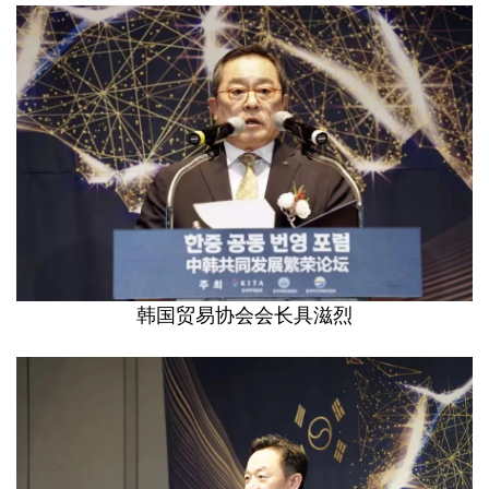
韩国贸易协会会长具滋烈