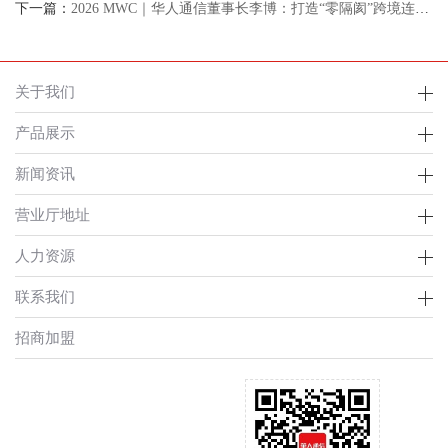
下一篇：
2026 MWC｜华人通信董事长李博：打造“零隔阂”跨境连接体验
关于我们
产品展示
新闻资讯
营业厅地址
人力资源
联系我们
招商加盟