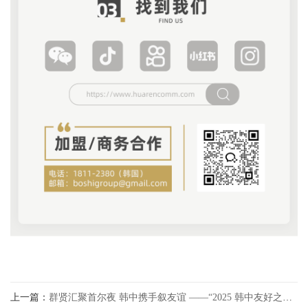
上一篇：
群贤汇聚首尔夜 韩中携手叙友谊 ——“2025 韩中友好之夜” 圆满落幕