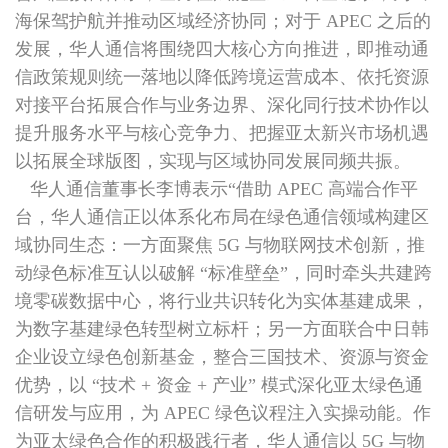
海保驾护航并推动区域经济协同；对于 APEC 之后的
发展，华人通信将围绕四大核心方向推进，即推动通
信政策规则统一落地以降低跨境运营成本、依托资源
对接平台拓展合作与业务边界、深化同行技术协作以
提升服务水平与核心竞争力、把握亚太新兴市场机遇
以拓展全球版图，实现与区域协同发展同频共振。
华人通信董事长李博表示“借助 APEC 高端合作平
台，华人通信正以体系化布局在绿色通信领域构建区
域协同生态：一方面聚焦 5G 与物联网技术创新，推
动绿色标准互认以破解 “标准壁垒”，同时牵头共建跨
境零碳数据中心，将行业共识转化为实体基建成果，
为数字基建绿色转型树立标杆；另一方面联合中日韩
企业设立绿色创新基金，整合三国技术、资源与资金
优势，以 “技术 + 资金 + 产业” 模式深化亚太绿色通
信研发与应用，为 APEC 绿色议程注入实操动能。作
为亚太绿色合作的积极践行者，华人通信以 5G 与物