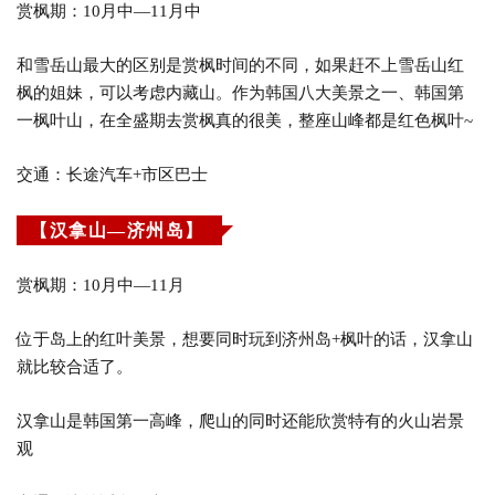
赏枫期：10月中—11月中
和雪岳山最大的区别是赏枫时间的不同，如果赶不上雪岳山红
枫的姐妹，可以考虑内藏山。作为韩国八大美景之一、韩国第
一枫叶山，在全盛期去赏枫真的很美，整座山峰都是红色枫叶~
交通：长途汽车+市区巴士
【汉拿山—济州岛】
赏枫期：10月中—11月
位于岛上的红叶美景，想要同时玩到济州岛+枫叶的话，汉拿山
就比较合适了。
汉拿山是韩国第一高峰，爬山的同时还能欣赏特有的火山岩景
观