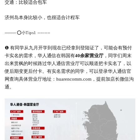
交通：比较适合包车
济州岛本身比较小，也很适合计程车
---------
⭕️小Tips1
---------
❶ 有同学从九月开学到现在已经拿到登陆证了，可能会有预付
卡实名的需求，华人通信在韩国有
40余家营业厅
，同学们周末
出来赏枫的时候路过华人通信营业厅可以顺道把卡实名了，以
便后期变更后付卡。有实名需求的同学，可以登录华人通信官
网查询具体营业厅地址：huarencomm.com，提前加店长微信沟
通。