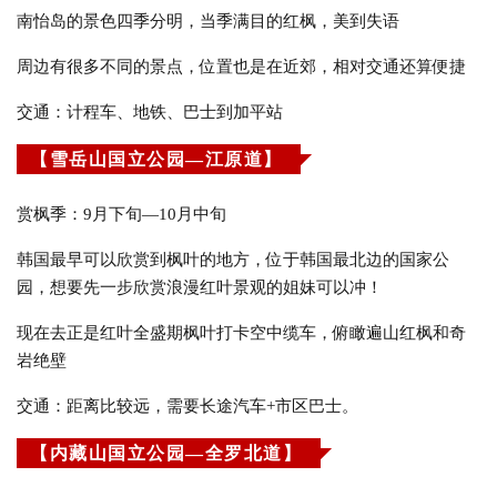
南怡岛的景色四季分明，当季满目的红枫，美到失语
周边有很多不同的景点，位置也是在近郊，相对交通还算便捷
交通：计程车、地铁、巴士到加平站
【雪岳山国立公园—江原道】
赏枫季：9月下旬—10月中旬
韩国最早可以欣赏到枫叶的地方，位于韩国最北边的国家公
园，想要先一步欣赏浪漫红叶景观的姐妹可以冲！
现在去正是红叶全盛期枫叶打卡空中缆车，俯瞰遍山红枫和奇
岩绝壁
交通：距离比较远，需要长途汽车+市区巴士。
【内藏山国立公园—全罗北道】