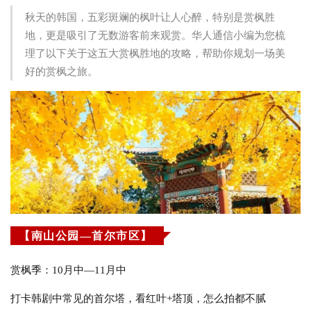
秋天的韩国，五彩斑斓的枫叶让人心醉，特别是赏枫胜
地，更是吸引了无数游客前来观赏。华人通信小编为您梳
理了以下关于这五大赏枫胜地的攻略，帮助你规划一场美
好的赏枫之旅。
【南山公园—首尔市区】
赏枫季：10月中—11月中
打卡韩剧中常见的首尔塔，看红叶+塔顶，怎么拍都不腻