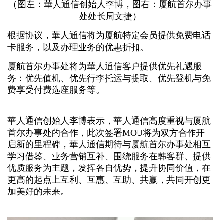
（图左：華人通信创始人李博，图右：厦航首尔办事
处处长周文捷）
根据协议，華人通信将为厦航特定会员提供免费电话
卡服务，以及办理业务的优惠折扣。
厦航首尔办事处将为華人通信客户提供优先礼遇服
务：优先值机、优先行李托运与提取、优先登机与免
费享受付费选座服务等。
華人通信创始人李博表示，華人通信高度重视与厦航
首尔办事处的合作，此次签署MOU将为双方合作开
启新的里程碑，華人通信期待与厦航首尔办事处相互
学习借鉴、业务营销互补、围绕服务在韩客群、提供
优质服务为主题，发挥各自优势，提升协同价值，在
更高的起点上互利、互惠、互助、共赢，共同开创更
加美好的未来。